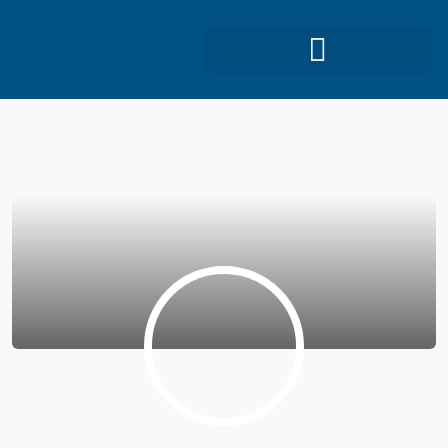
Infection Control Course