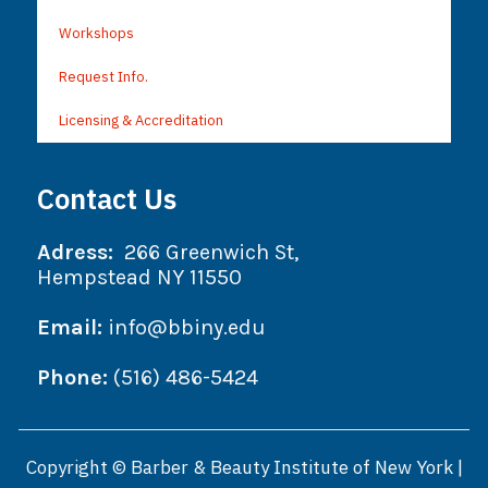
Workshops
Request Info.
Licensing & Accreditation
Contact Us
Adress:
266 Greenwich St,
Hempstead NY 11550
Email:
info@bbiny.edu
Phone:
(516) 486-5424
Copyright © Barber & Beauty Institute of New York |