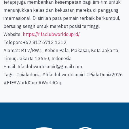
tetapi juga memberikan kesempatan bagi tim-tim untuk
menunjukkan kelas dan kekuatan mereka di panggung
internasional. Di sinilah para pemain terbaik berkumpul,
bersaing sengit untuk merebut posisi tertinggi.
Website:
https://fifaclubworldcup.id/
Telepon: +62 812 6712 1312
Alamat: RT.7/RW.1, Kebon Pala, Makasar, Kota Jakarta
Timur, Jakarta 13650, Indonesia
Email: fifaclubworldcupid@gmail.com
Tags: #pialadunia #fifaclubworldcupid #PialaDunia2026
#FIFAWorldCup #WorldCup