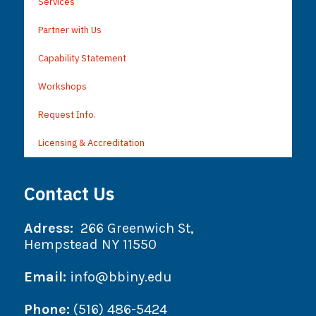
Services
Partner with Us
Capability Statement
Workshops
Request Info.
Licensing & Accreditation
Contact Us
Adress:
266 Greenwich St,
Hempstead NY 11550
Email:
info@bbiny.edu
Phone:
(516) 486-5424