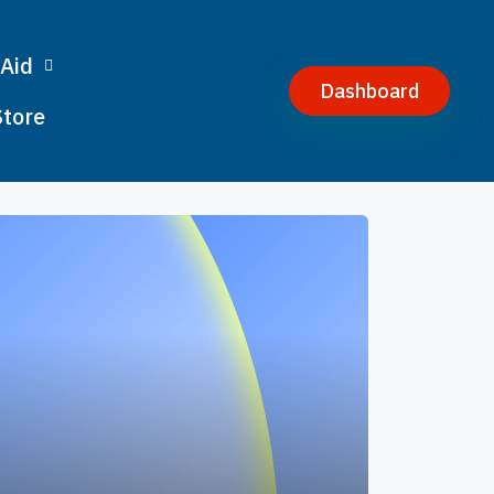
 Aid
Dashboard
Store