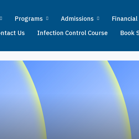
Programs
Admissions
Financial
ntact Us
Infection Control Course
Book 