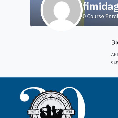
fimida
0
Course Enro
Bi
API
dan