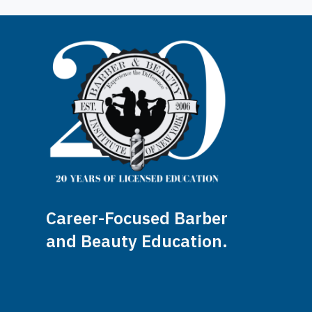
Career-Focused Barber
and Beauty Education.