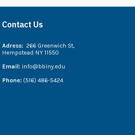
Contact Us
Adress:
266 Greenwich St,
Hempstead NY 11550
Email:
info@bbiny.edu
Phone:
(516) 486-5424