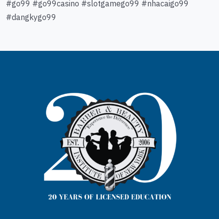
#go99 #go99casino #slotgamego99 #nhacaigo99
#dangkygo99