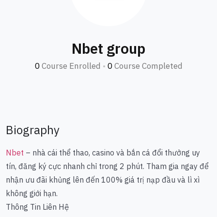
Nbet group
0
Course Enrolled
•
0
Course Completed
Biography
Nbet
– nhà cái thể thao, casino và bắn cá đổi thưởng uy
tín, đăng ký cực nhanh chỉ trong 2 phút. Tham gia ngay để
nhận ưu đãi khủng lên đến 100% giá trị nạp đầu và lì xì
không giới hạn.
Thông Tin Liên Hệ