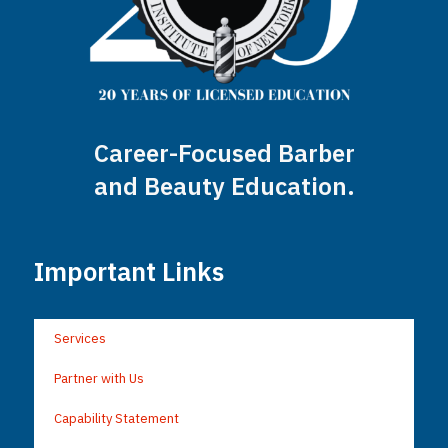
Career-Focused Barber
and Beauty Education.
Important Links
Services
Partner with Us
Capability Statement