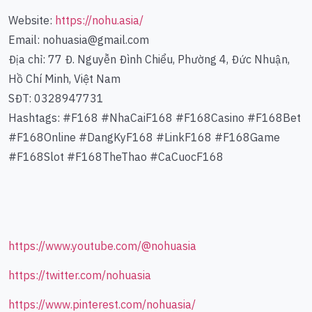
Website:
https://nohu.asia/
Email: nohuasia@gmail.com
Địa chỉ: 77 Đ. Nguyễn Đình Chiểu, Phường 4, Đức Nhuận,
Hồ Chí Minh, Việt Nam
SĐT: 0328947731
Hashtags: #F168 #NhaCaiF168 #F168Casino #F168Bet
#F168Online #DangKyF168 #LinkF168 #F168Game
#F168Slot #F168TheThao #CaCuocF168
https://www.youtube.com/@nohuasia
https://twitter.com/nohuasia
https://www.pinterest.com/nohuasia/