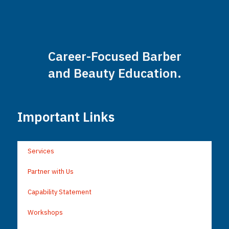
Career-Focused Barber
and Beauty Education.
Important Links
Services
Partner with Us
Capability Statement
Workshops