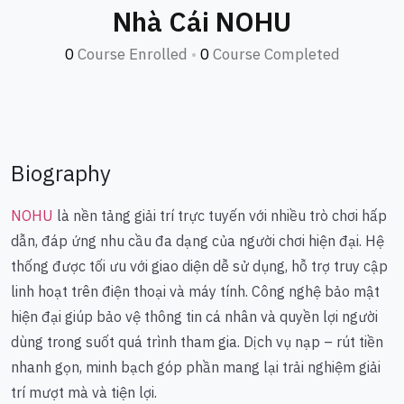
Nhà Cái NOHU
0
Course Enrolled
•
0
Course Completed
Biography
NOHU
là nền tảng giải trí trực tuyến với nhiều trò chơi hấp
dẫn, đáp ứng nhu cầu đa dạng của người chơi hiện đại. Hệ
thống được tối ưu với giao diện dễ sử dụng, hỗ trợ truy cập
linh hoạt trên điện thoại và máy tính. Công nghệ bảo mật
hiện đại giúp bảo vệ thông tin cá nhân và quyền lợi người
dùng trong suốt quá trình tham gia. Dịch vụ nạp – rút tiền
nhanh gọn, minh bạch góp phần mang lại trải nghiệm giải
trí mượt mà và tiện lợi.