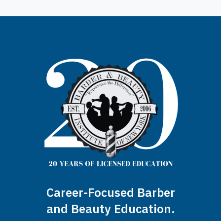
Career-Focused Barber
and Beauty Education.