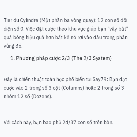
Tier du Cylindre (Một phần ba vòng quay): 12 con số đối
diện số 0. Việc đặt cược theo khu vực giúp bạn "vây bắt"
quả bóng hiệu quả hơn bất kể nó rơi vào đâu trong phân
vùng đó.
Phương pháp cược 2/3 (The 2/3 System)
Đây là chiến thuật toán học phổ biến tại Say79: Bạn đặt
cược vào 2 trong số 3 cột (Columns) hoặc 2 trong số 3
nhóm 12 số (Dozens).
Với cách này, bạn bao phủ 24/37 con số trên bàn.