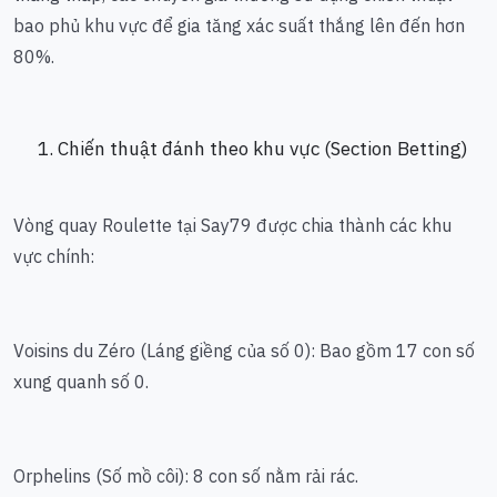
bao phủ khu vực để gia tăng xác suất thắng lên đến hơn
80%.
Chiến thuật đánh theo khu vực (Section Betting)
Vòng quay Roulette tại Say79 được chia thành các khu
vực chính:
Voisins du Zéro (Láng giềng của số 0): Bao gồm 17 con số
xung quanh số 0.
Orphelins (Số mồ côi): 8 con số nằm rải rác.