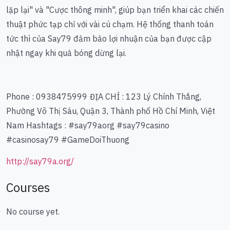
lặp lại" và "Cược thông minh", giúp bạn triển khai các chiến
thuật phức tạp chỉ với vài cú chạm. Hệ thống thanh toán
tức thì của Say79 đảm bảo lợi nhuận của bạn được cập
nhật ngay khi quả bóng dừng lại.
Phone : 0938475999 ĐỊA CHỈ : 123 Lý Chính Thắng,
Phường Võ Thị Sáu, Quận 3, Thành phố Hồ Chí Minh, Việt
Nam Hashtags : #say79aorg #say79casino
#casinosay79 #GameDoiThuong
http://say79a.org/
Courses
No course yet.