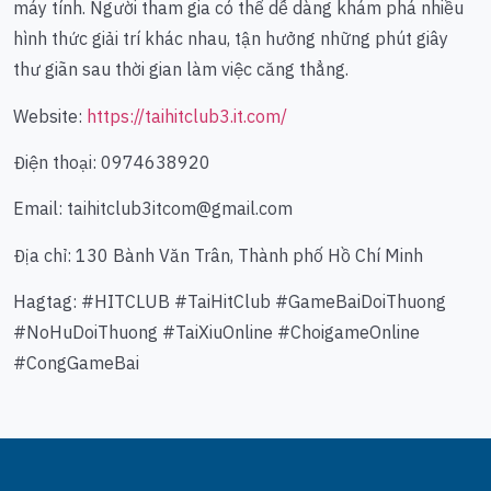
máy tính. Người tham gia có thể dễ dàng khám phá nhiều
hình thức giải trí khác nhau, tận hưởng những phút giây
thư giãn sau thời gian làm việc căng thẳng.
Website:
https://taihitclub3.it.com/
Điện thoại: 0974638920
Email: taihitclub3itcom@gmail.com
Địa chỉ: 130 Bành Văn Trân, Thành phố Hồ Chí Minh
Hagtag: #HITCLUB #TaiHitClub #GameBaiDoiThuong
#NoHuDoiThuong #TaiXiuOnline #ChoigameOnline
#CongGameBai