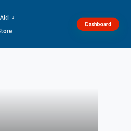
 Aid
Dashboard
Store