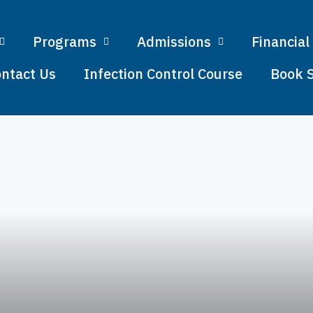
Programs
Admissions
Financial
ntact Us
Infection Control Course
Book 