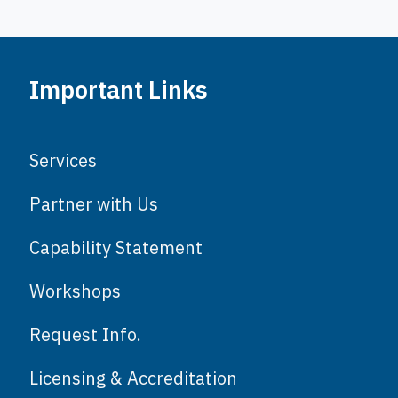
Important Links
Services
Partner with Us
Capability Statement
Workshops
Request Info.
Licensing & Accreditation